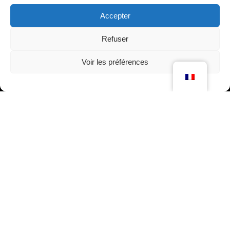
Accepter
Refuser
Voir les préférences
Découvrez nos programmes
de certification de
conformité